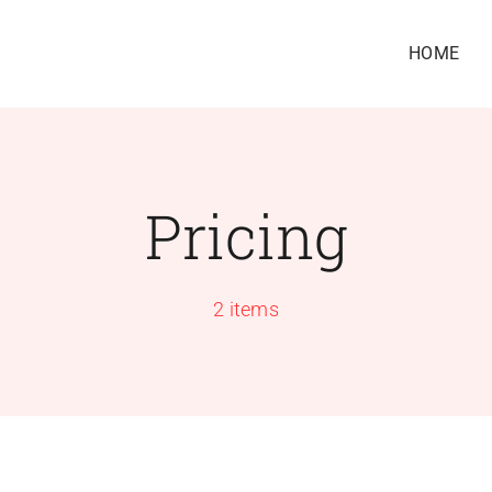
HOME
Pricing
2 items