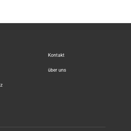
Kontakt
über uns
tz