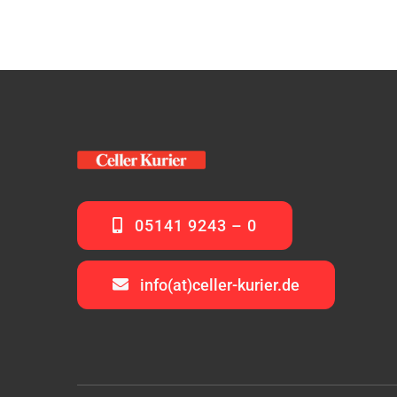
05141 9243 – 0
info(at)celler-kurier.de