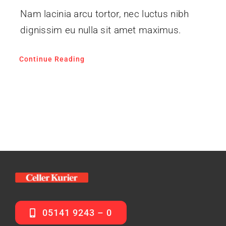
Nam lacinia arcu tortor, nec luctus nibh
dignissim eu nulla sit amet maximus.
Continue Reading
05141 9243 – 0