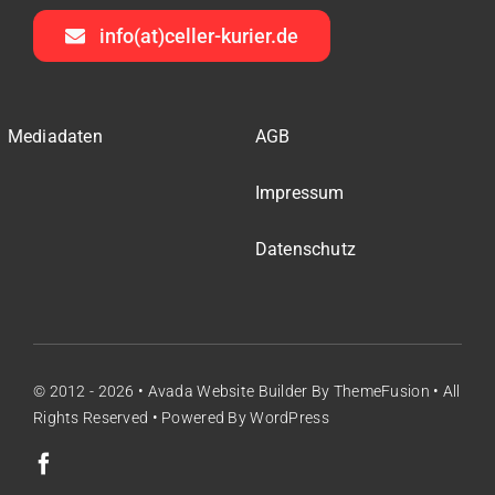
info(at)celler-kurier.de
Mediadaten
AGB
Impressum
Datenschutz
© 2012 - 2026 •
Avada Website Builder
By
ThemeFusion
• All
Rights Reserved • Powered By
WordPress