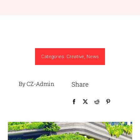
Categories:
Creative
,
News
By CZ-Admin
Share